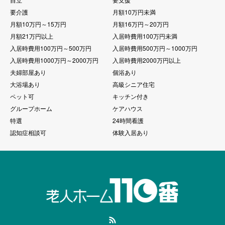
要介護
月額10万円未満
月額10万円～15万円
月額16万円～20万円
月額21万円以上
入居時費用100万円未満
入居時費用100万円～500万円
入居時費用500万円～1000万円
入居時費用1000万円～2000万円
入居時費用2000万円以上
夫婦部屋あり
個浴あり
大浴場あり
高級シニア住宅
ペット可
キッチン付き
グループホーム
ケアハウス
特選
24時間看護
認知症相談可
体験入居あり
RSS