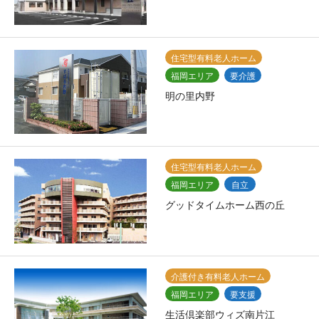
住宅型有料老人ホーム
福岡エリア
要介護
明の里内野
住宅型有料老人ホーム
福岡エリア
自立
グッドタイムホーム西の丘
介護付き有料老人ホーム
福岡エリア
要支援
生活倶楽部ウィズ南片江