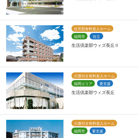
住宅型有料老人ホーム
福岡市
自立
生活倶楽部ウィズ長丘Ⅱ
介護付き有料老人ホーム
福岡エリア
要支援
生活倶楽部ウィズ長丘
介護付き有料老人ホーム
福岡市
要支援