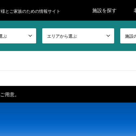
施設を探す
者様とご家族のための情報サイト
選ぶ
エリアから選ぶ
施設
もご用意。