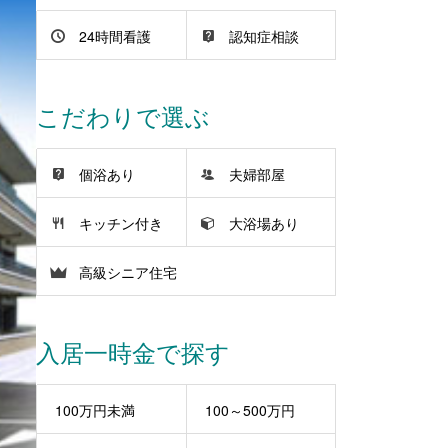
24時間看護
認知症相談
こだわりで選ぶ
個浴あり
夫婦部屋
キッチン付き
大浴場あり
高級シニア住宅
入居一時金で探す
100万円未満
100～500万円