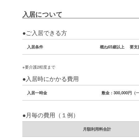
入居について
●ご入居できる方
入居条件
概ね65歳以上
要支
※要介護2程度まで
●入居時にかかる費用
入居一時金
敷金：300,000円
●月毎の費用（１例）
月額利用料合計