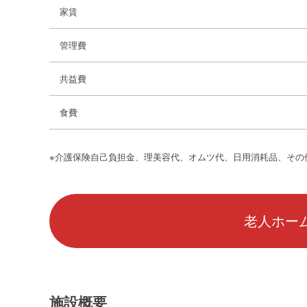
家賃
管理費
共益費
食費
※介護保険自己負担金、理美容代、オムツ代、日用消耗品、その
老人ホーム
施設概要