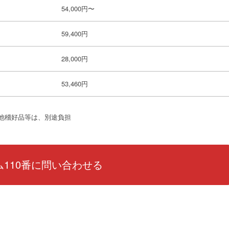
54,000円〜
59,400円
28,000円
53,460円
他稽好品等は、別途負担
110番に問い合わせる