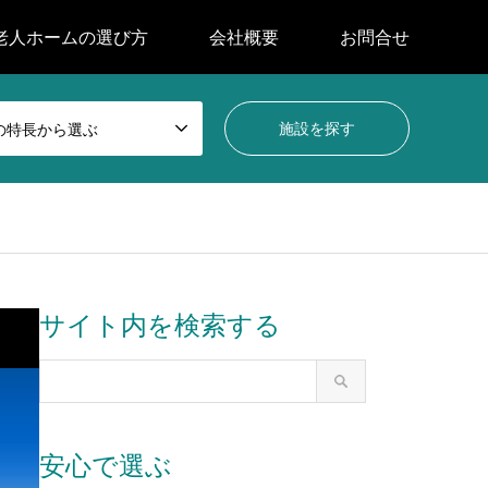
老人ホームの選び方
会社概要
お問合せ
の特長から選ぶ
サイト内を検索する
安心で選ぶ