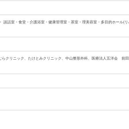
・ 談話室・食堂・介護浴室・健康管理室・茶室・理美容室・多目的ホール(リ
、
、
、
むらクリニック
たけとみクリニック
中山整形外科
医療法人五洋会 前田