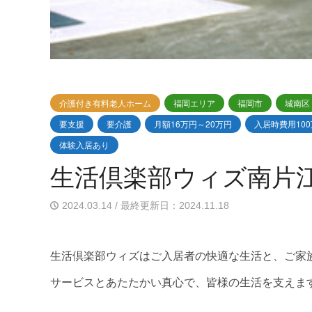
介護付き有料老人ホーム
福岡エリア
福岡市
城南区
要支援
要介護
月額16万円～20万円
入居時費用10
体験入居あり
生活倶楽部ウィズ南片
2024.03.14 / 最終更新日：2024.11.18
生活倶楽部ウィズはご入居者の快適な生活と、ご家
サービスとあたたかい真心で、皆様の生活を支えま