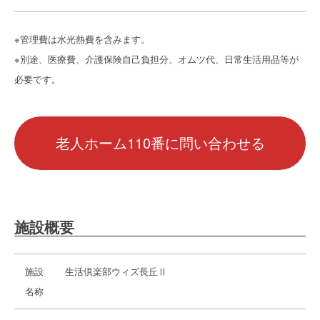
※管理費は水光熱費を含みます。
※別途、医療費、介護保険自己負担分、オムツ代、日常生活用品等が
必要です。
老人ホーム110番に問い合わせる
施設概要
施設
生活倶楽部ウィズ長丘Ⅱ
名称