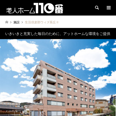
検索
施設
生活倶楽部ウィズ長丘Ⅱ
いきいきと充実した毎日のために、アットホームな環境をご提供