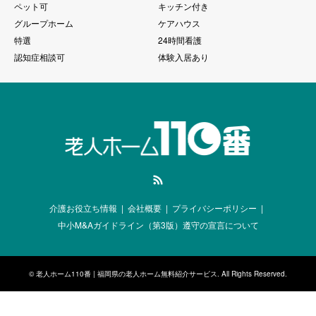
ペット可
キッチン付き
グループホーム
ケアハウス
特選
24時間看護
認知症相談可
体験入居あり
RSS
介護お役立ち情報
会社概要
プライバシーポリシー
中小M&Aガイドライン（第3版）遵守の宣言について
©
老人ホーム110番 | 福岡県の老人ホーム無料紹介サービス
. All Rights Reserved.