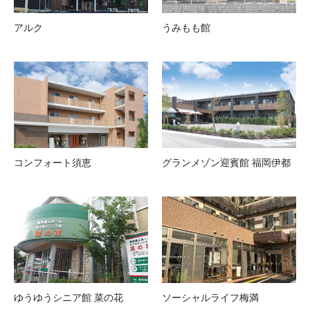
アルク
うみもも館
コンフォート須恵
グランメゾン迎賓館 福岡伊都
ゆうゆうシニア館 菜の花
ソーシャルライフ梅満