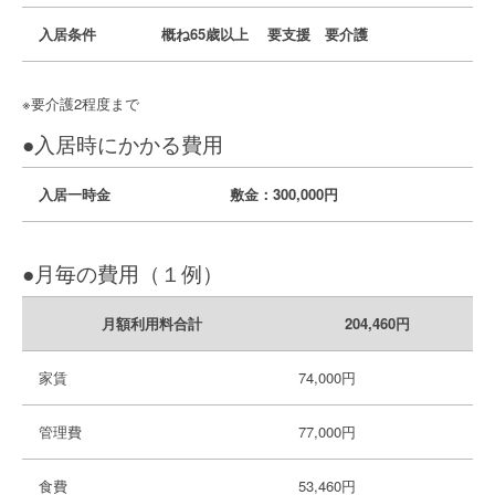
入居条件
概ね65歳以上
要支援 要介護
※要介護2程度まで
●入居時にかかる費用
入居一時金
敷金：300,000円
●月毎の費用（１例）
月額利用料合計
204,460円
家賃
74,000円
管理費
77,000円
食費
53,460円