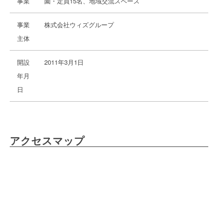
事業
園・定員15名、地域交流スペース
事業
株式会社ウィズグループ
主体
開設
2011年3月1日
年月
日
アクセスマップ