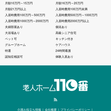
月額10万円～15万円
月額16万円～20万円
月額21万円以上
入居時費用100万円未満
入居時費用100万円～500万円
入居時費用500万円～1000万円
入居時費用1000万円～2000万円
入居時費用2000万円以上
夫婦部屋あり
個浴あり
大浴場あり
高級シニア住宅
ペット可
キッチン付き
グループホーム
ケアハウス
特選
24時間看護
認知症相談可
体験入居あり
RSS
介護お役立ち情報
会社概要
プライバシーポリシー