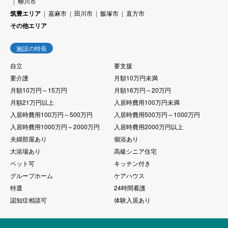
柳川市
筑豊エリア
嘉麻市
田川市
飯塚市
直方市
その他エリア
施設の特長
自立
要支援
要介護
月額10万円未満
月額10万円～15万円
月額16万円～20万円
月額21万円以上
入居時費用100万円未満
入居時費用100万円～500万円
入居時費用500万円～1000万円
入居時費用1000万円～2000万円
入居時費用2000万円以上
夫婦部屋あり
個浴あり
大浴場あり
高級シニア住宅
ペット可
キッチン付き
グループホーム
ケアハウス
特選
24時間看護
認知症相談可
体験入居あり