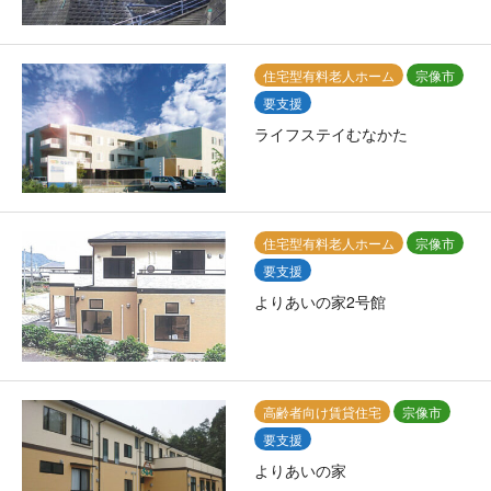
住宅型有料老人ホーム
宗像市
要支援
ライフステイむなかた
住宅型有料老人ホーム
宗像市
要支援
よりあいの家2号館
高齢者向け賃貸住宅
宗像市
要支援
よりあいの家