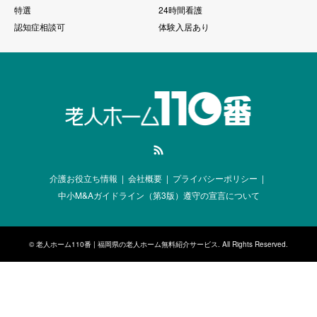
特選
24時間看護
認知症相談可
体験入居あり
RSS
介護お役立ち情報
会社概要
プライバシーポリシー
中小M&Aガイドライン（第3版）遵守の宣言について
©
老人ホーム110番 | 福岡県の老人ホーム無料紹介サービス
. All Rights Reserved.