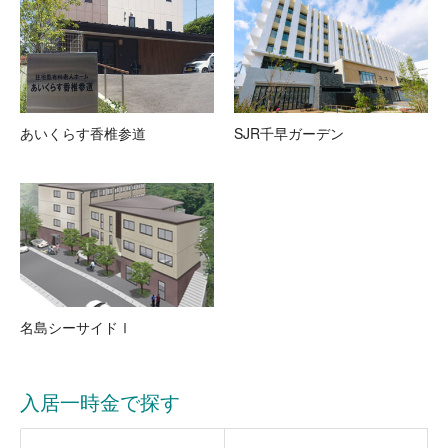
あいくらす香椎参道
SJR千早ガーデン
名島シーサイドⅠ
入居一時金で探す