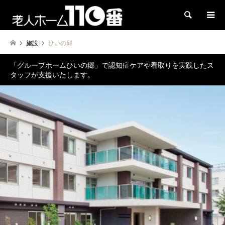
検索
施設
ひいの邱
「グループホームひいの郷」で認知症ケアや看取りを実践したス
タッフが支援いたします。