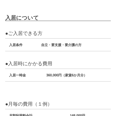
入居について
●ご入居できる方
入居条件
自立・要支援・要介護の方
●入居時にかかる費用
入居一時金
360,000円（家賃6か月分）
●月毎の費用（１例）
月額利用料合計
148,000円