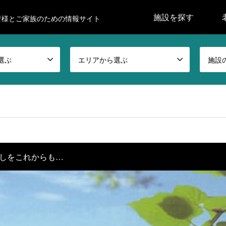
施設を探す
者様とご家族のための情報サイト
選ぶ
エリアから選ぶ
施設
しをこれからも…