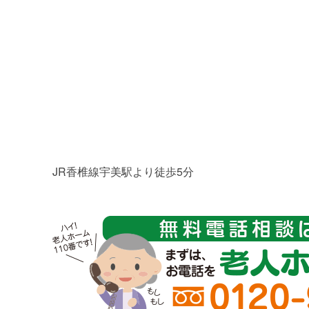
JR香椎線宇美駅より徒歩5分