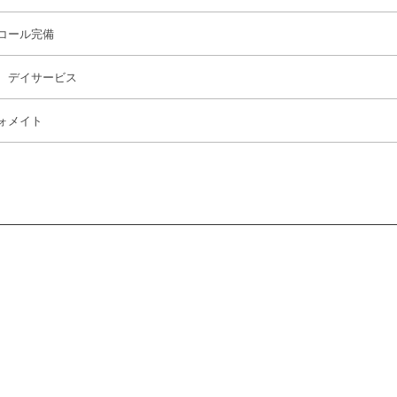
コール完備
、デイサービス
ォメイト