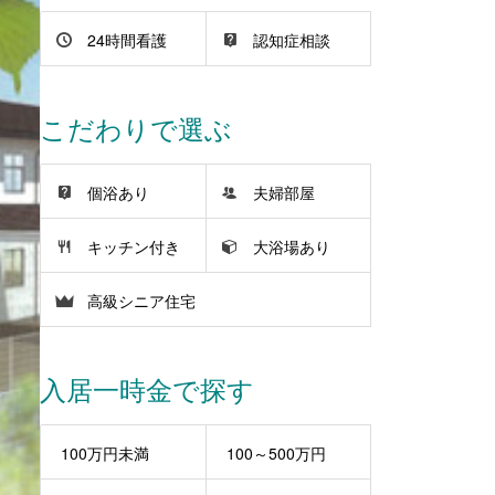
24時間看護
認知症相談
こだわりで選ぶ
個浴あり
夫婦部屋
キッチン付き
大浴場あり
高級シニア住宅
入居一時金で探す
100万円未満
100～500万円