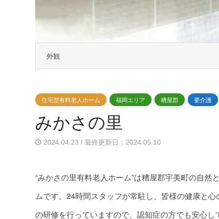
外観
住宅型有料老人ホーム
福岡エリア
糟屋郡
要介護
みかさの里
2024.04.23 / 最終更新日：2024.05.10
“みかさの里有料老人ホーム”は糟屋郡宇美町の自然
ムです。24時間スタッフが常駐し、皆様の健康と
の研修を行っていますので、認知症の方でも安心し