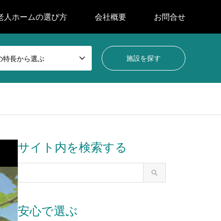
老人ホームの選び方
会社概要
お問合せ
の特長から選ぶ
サイト内を検索する
安心で選ぶ