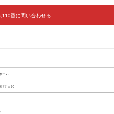
110番に問い合わせる
ホーム
船1丁目30
）