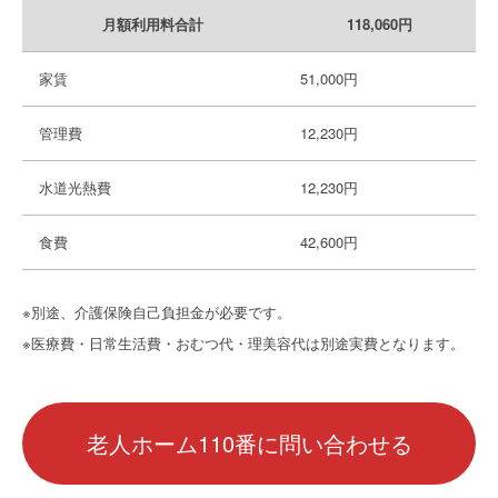
月額利用料合計
118,060円
家賃
51,000円
管理費
12,230円
水道光熱費
12,230円
食費
42,600円
※別途、介護保険自己負担金が必要です。
※医療費・日常生活費・おむつ代・理美容代は別途実費となります。
老人ホーム110番に問い合わせる