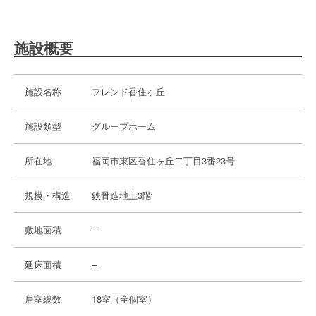
施設概要
施設名称
フレンド香住ヶ丘
施設類型
グループホーム
所在地
福岡市東区香住ヶ丘二丁目3番23号
規模・構造
鉄骨造地上3階
敷地面積
–
延床面積
–
居室総数
18室（全個室）