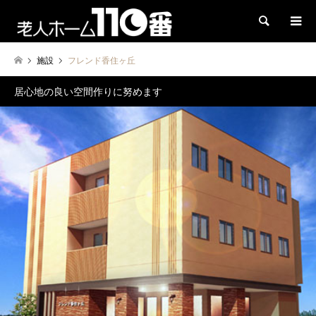
検索
施設
フレンド香住ヶ丘
居心地の良い空間作りに努めます