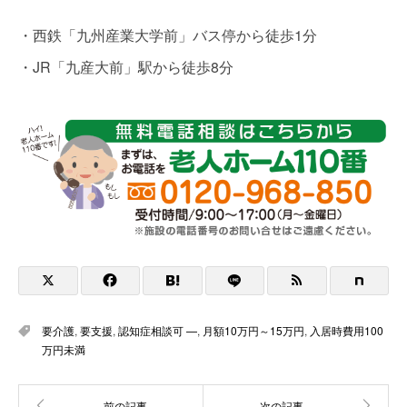
・西鉄「九州産業大学前」バス停から徒歩1分
・JR「九産大前」駅から徒歩8分
要介護
,
要支援
,
認知症相談可 —
,
月額10万円～15万円
,
入居時費用100
万円未満