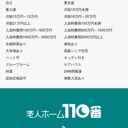
自立
要支援
要介護
月額10万円未満
月額10万円～15万円
月額16万円～20万円
月額21万円以上
入居時費用100万円未満
入居時費用100万円～500万円
入居時費用500万円～1000万円
入居時費用1000万円～2000万円
入居時費用2000万円以上
夫婦部屋あり
個浴あり
大浴場あり
高級シニア住宅
ペット可
キッチン付き
グループホーム
ケアハウス
特選
24時間看護
認知症相談可
体験入居あり