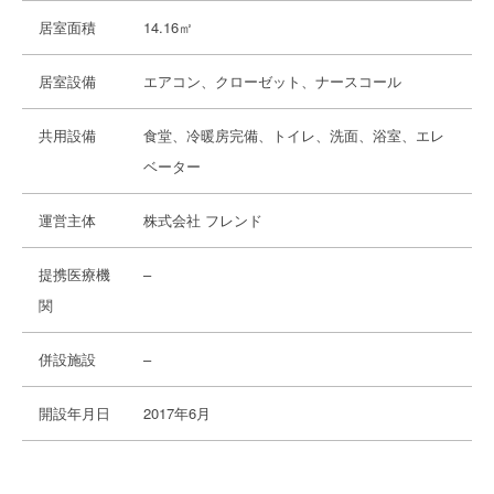
居室面積
14.16㎡
居室設備
エアコン、クローゼット、ナースコール
共用設備
食堂、冷暖房完備、トイレ、洗面、浴室、エレ
ベーター
運営主体
株式会社 フレンド
提携医療機
–
関
併設施設
–
開設年月日
2017年6月