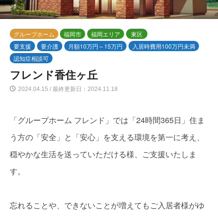
グループホーム
福岡市
福岡エリア
東区
要支援
要介護
月額10万円～15万円
入居時費用100万円未満
認知症相談可
フレンド香住ヶ丘
2024.04.15 / 最終更新日：2024.11.18
「グループホーム フレンド」では「24時間365日」住ま
う方の「安全」と「安心」を支える環境を第一に考え、
穏やかな生活を送っていただける様、ご支援いたしま
す。
忘れることや、できないことが増えてもご入居者様がゆ