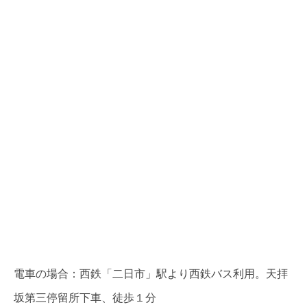
電車の場合：西鉄「二日市」駅より西鉄バス利用。天拝
坂第三停留所下車、徒歩１分