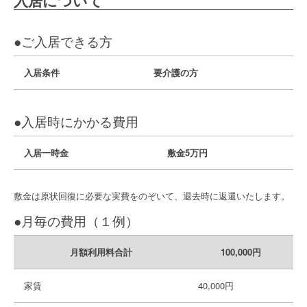
入居について
●ご入居できる方
入居条件
要介護の方
●入居時にかかる費用
入居一時金
敷金5万円
敷金は原状回復に必要な実費をのぞいて、退去時に返還いたします。
●月毎の費用（１例）
月額利用料合計
100,000円
家賃
40,000円