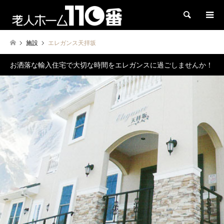
検索
施設
エレガンス天拝坂
お洒落な輸入住宅で大切な時間をエレガンスに過ごしませんか！