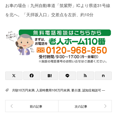
お車の場合：九州自動車道「筑紫野」ICより県道31号線
を北へ。「天拝坂入口」交差点を左折、約10分
月額10万円未満
,
入居時費用100万円未満
,
要介護
,
認知症相談可 —