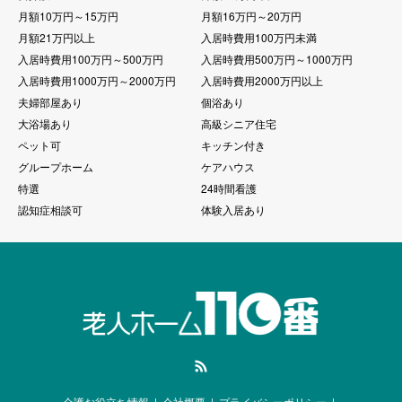
月額10万円～15万円
月額16万円～20万円
月額21万円以上
入居時費用100万円未満
入居時費用100万円～500万円
入居時費用500万円～1000万円
入居時費用1000万円～2000万円
入居時費用2000万円以上
夫婦部屋あり
個浴あり
大浴場あり
高級シニア住宅
ペット可
キッチン付き
グループホーム
ケアハウス
特選
24時間看護
認知症相談可
体験入居あり
RSS
介護お役立ち情報
会社概要
プライバシーポリシー