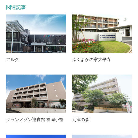
関連記事
アルク
ふくよかの家大平寺
グランメゾン迎賓館 福岡小笹
到津の森