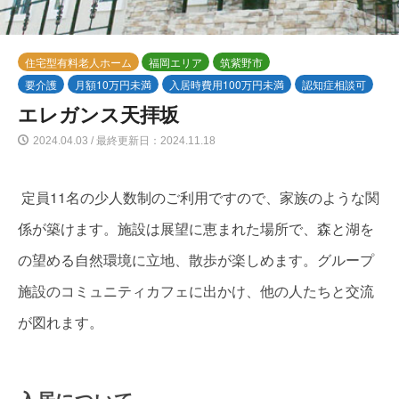
住宅型有料老人ホーム
福岡エリア
筑紫野市
要介護
月額10万円未満
入居時費用100万円未満
認知症相談可
エレガンス天拝坂
2024.04.03 / 最終更新日：2024.11.18
定員11名の少人数制のご利用ですので、家族のような関
係が築けます。施設は展望に恵まれた場所で、森と湖を
の望める自然環境に立地、散歩が楽しめます。グループ
施設のコミュニティカフェに出かけ、他の人たちと交流
が図れます。