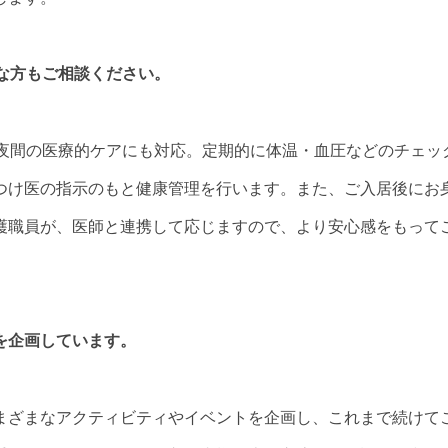
な方もご相談ください。
、夜間の医療的ケアにも対応。定期的に体温・血圧などのチェッ
つけ医の指示のもと健康管理を行います。また、ご入居後にお
護職員が、医師と連携して応じますので、より安心感をもって
を企画しています。
まざまなアクティビティやイベントを企画し、これまで続けて