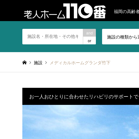
福岡の高齢
and
施設の種類から
or
施設
メディカルホームグランダ竹下
お一人おひとりに合わせたリハビリのサポートで