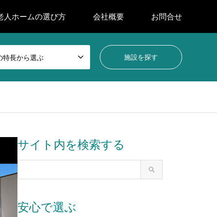
老人ホームの選び方
会社概要
お問合せ
の特長から選ぶ
サイト内を検索する
安心で選ぶ