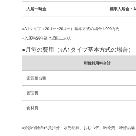
入居一時金
標準入居金：A
※A1タイプ（20.1㎡~20.4㎡）基本方式の場合1.090万円
※入居時満年齢75歳以上の方
●月毎の費用（※A1タイプ基本方式の場合）
月額利用料合計
家賃相当額
管理費
食材費
※介護保険自己負担分、水光熱費、おむつ代、医療費、嗜好品購