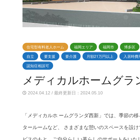
住宅型有料老人ホーム
福岡エリア
福岡市
博多区
自立
要支援
要介護
月額21万円以上
入居時費用
認知症相談可
メディカルホームグラ
2024.04.12 / 最終更新日：2024.05.10
「メディカルホ ームグランダ西新」では、季節の
タールームなど、 さまざまな憩いのスペースを設け
ビスのもと、ご自分らしい暮らしのサポートをいた