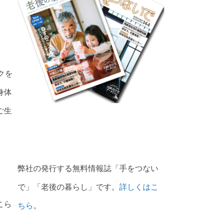
クを
身体
ご生
弊社の発行する無料情報誌「手をつない
で」「老後の暮らし」です。
詳しくはこ
こら
ちら
。