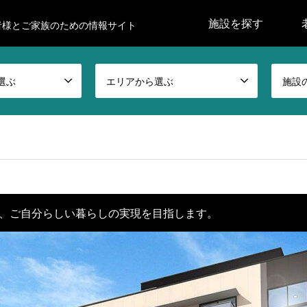
施設を探す
者様とご家族のための情報サイト
選ぶ
エリアから選ぶ
施設
、ご自分らしい暮らしの実現を目指します。