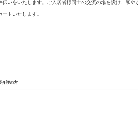
手伝いをいたします。ご入居者様同士の交流の場を設け、和や
ポートいたします。
要介護の方