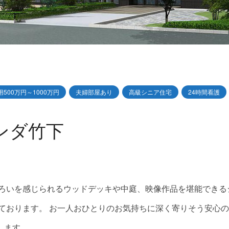
500万円～1000万円
夫婦部屋あり
高級シニア住宅
24時間看護
ンダ竹下
移ろいを感じられるウッドデッキや中庭、映像作品を堪能できる
ております。 お一人おひとりのお気持ちに深く寄りそう安心
します。