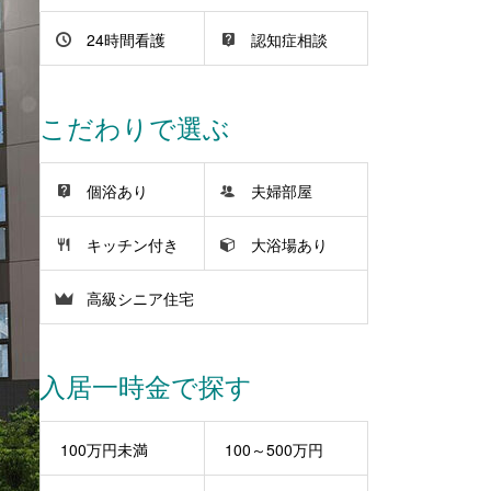
24時間看護
認知症相談
こだわりで選ぶ
個浴あり
夫婦部屋
キッチン付き
大浴場あり
高級シニア住宅
入居一時金で探す
100万円未満
100～500万円