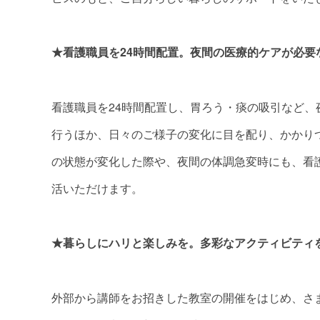
★看護職員を24時間配置。夜間の医療的ケアが必要
看護職員を24時間配置し、胃ろう・痰の吸引など
行うほか、日々のご様子の変化に目を配り、かかり
の状態が変化した際や、夜間の体調急変時にも、看
活いただけます。
★暮らしにハリと楽しみを。多彩なアクティビティ
外部から講師をお招きした教室の開催をはじめ、さ