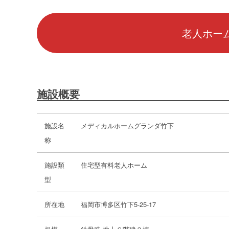
老人ホーム
施設概要
施設名
メディカルホームグランダ竹下
称
施設類
住宅型有料老人ホーム
型
所在地
福岡市博多区竹下5-25-17