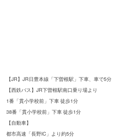
【JR】JR日豊本線「下曽根駅」下車、車で5分
【西鉄バス】JR下曽根駅南口乗り場より
1番「貫小学校前」下車 徒歩1分
38番「貫小学校前」下車 徒歩1分
【自動車】
都市高速「長野IC」より約5分