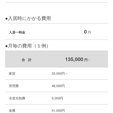
●入居時にかかる費用
0
入居一時金
円
●月毎の費用（１例）
135,000
合 計
円
～
家賃
33,000円～
管理費
46,000円
水道光熱費
5,000円
食費
51,000円