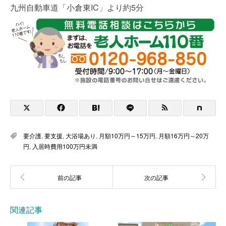
九州自動車道「小倉東IC」より約5分
要介護
,
要支援
,
大浴場あり
,
月額10万円～15万円
,
月額16万円～20万
円
,
入居時費用100万円未満
関連記事