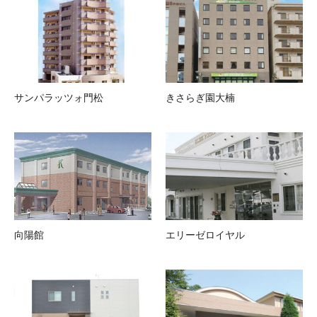
サンパラッツォ門松
きさらぎ園大楠
向陽館
エリーゼロイヤル