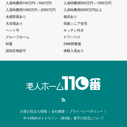
入居時費用100万円～500万円
入居時費用500万円～1000万円
入居時費用1000万円～2000万円
入居時費用2000万円以上
夫婦部屋あり
個浴あり
大浴場あり
高級シニア住宅
ペット可
キッチン付き
グループホーム
ケアハウス
特選
24時間看護
認知症相談可
体験入居あり
RSS
介護お役立ち情報
会社概要
プライバシーポリシー
中小M&Aガイドライン（第3版）遵守の宣言について