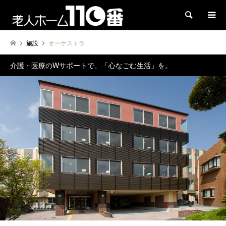
検索
施設
オーケストラ
介護・医療のWサポートで、「心なごむ生活」を。