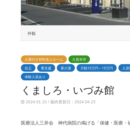
外観
介護付き有料老人ホーム
久留米市
自立
要支援
要介護
月額10万円～15万円
入居
体験入居あり
くましろ・いづみ館
2024.01.15 / 最終更新日：2024.04.23
医療法人三井会 神代病院の掲げる「保健・医療・