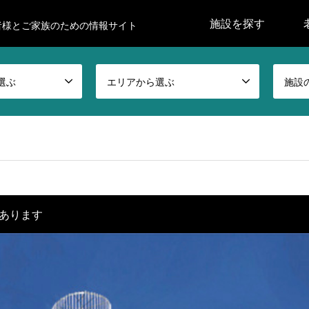
施設を探す
者様とご家族のための情報サイト
選ぶ
エリアから選ぶ
施設
あります