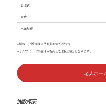
管理費
食費
水光熱費
※別途、介護保険自己負担金が必要です。
※オムツ代、日常生活用品などは自己負担となります。
老人ホーム
施設概要