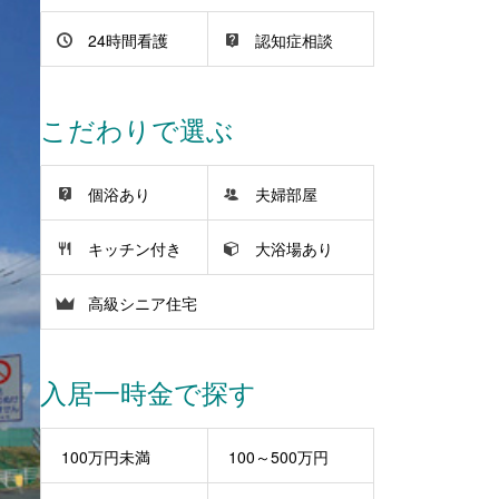
24時間看護
認知症相談
こだわりで選ぶ
個浴あり
夫婦部屋
キッチン付き
大浴場あり
高級シニア住宅
入居一時金で探す
100万円未満
100～500万円