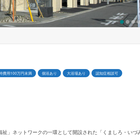
1
2
3
4
5
時費用100万円未満
個浴あり
大浴場あり
認知症相談可
福祉」ネットワークの一環として開設された「くましろ・いづ