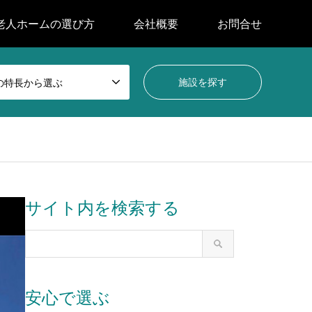
老人ホームの選び方
会社概要
お問合せ
の特長から選ぶ
サイト内を検索する
安心で選ぶ