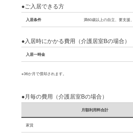
●ご入居できる方
入居条件
満60歳以上の自立、要支援
●入居時にかかる費用（介護居室Bの場合）
入居一時金
※36か月で償却されます。
●月毎の費用（介護居室Bの場合）
月額利用料合計
家賃