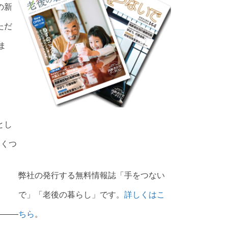
の新
ただ
ま
とし
にくつ
弊社の発行する無料情報誌「手をつない
で」「老後の暮らし」です。
詳しくはこ
ちら
。