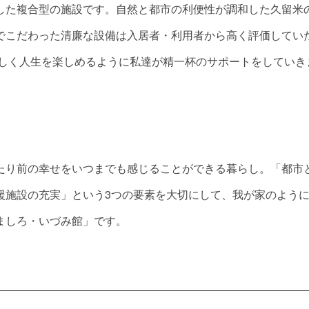
した複合型の施設です。自然と都市の利便性が調和した久留米
でこだわった清廉な設備は入居者・利用者から高く評価してい
らしく人生を楽しめるように私達が精一杯のサポートをしていき
たり前の幸せをいつまでも感じることができる暮らし。「都市
援施設の充実」という3つの要素を大切にして、我が家のよう
ましろ・いづみ館」です。