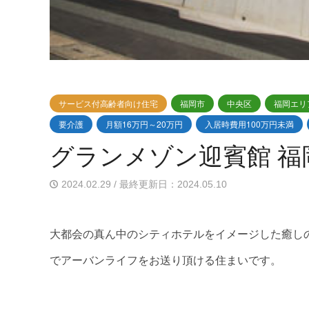
サービス付高齢者向け住宅
福岡市
中央区
福岡エリ
要介護
月額16万円～20万円
入居時費用100万円未満
グランメゾン迎賓館 
2024.02.29 / 最終更新日：2024.05.10
大都会の真ん中のシティホテルをイメージした癒し
でアーバンライフをお送り頂ける住まいです。