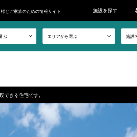
施設を探す
者様とご家族のための情報サイト
選ぶ
エリアから選ぶ
施設
喫できる住宅です。