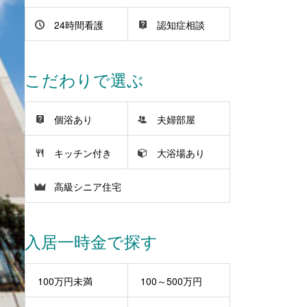
24時間看護
認知症相談
こだわりで選ぶ
個浴あり
夫婦部屋
キッチン付き
大浴場あり
高級シニア住宅
入居一時金で探す
100万円未満
100～500万円