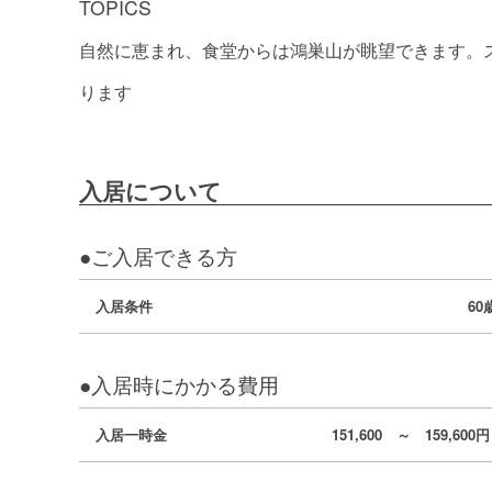
TOPICS
自然に恵まれ、食堂からは鴻巣山が眺望できます。
ります
入居について
●ご入居できる方
入居条件
6
●入居時にかかる費用
入居一時金
151,600 ～ 159,6