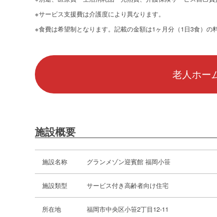
※サービス支援費は介護度により異なります。
※食費は希望制となります。記載の金額は1ヶ月分（1日3食）の
老人ホーム
施設概要
施設名称
グランメゾン迎賓館 福岡小笹
施設類型
サービス付き高齢者向け住宅
所在地
福岡市中央区小笹2丁目12-11