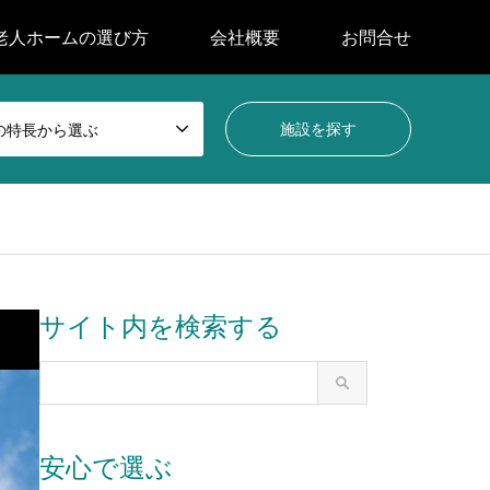
老人ホームの選び方
会社概要
お問合せ
の特長から選ぶ
サイト内を検索する
安心で選ぶ