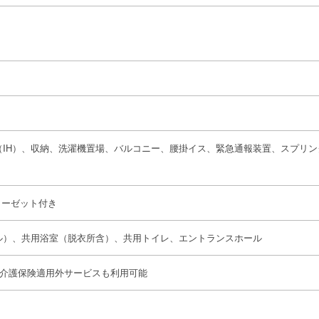
IH）、収納、洗濯機置場、バルコニー、腰掛イス、緊急通報装置、スプリン
ローゼット付き
ル）、共用浴室（脱衣所含）、共用トイレ、エントランスホール
他介護保険適用外サービスも利用可能