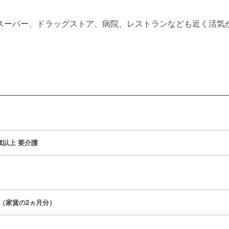
スーパー、ドラッグストア、病院、レストランなども近く活気
0歳以上
要介護
00円（家賃の2ヵ月分）