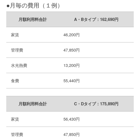
●月毎の費用（１例）
月額利用料合計
A・Bタイプ：162,690円
家賃
46,200円
管理費
47,850円
水光熱費
13,200円
食費
55,440円
月額利用料合計
C・Dタイプ：175,890円
家賃
56,430円
管理費
47,850円