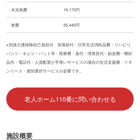
水光熱費
16,170円
食費
55,440円
※別途介護保険自己負担分、加算給付・日常生活消耗品費・リハビリ
パンツ・オムツ・パット等・医療費・薬代・理美容代・娯楽費・嗜好
品代・電話代・人員配置が手厚いサービスの場合の生活支援費・リネ
ンリース・個別選択サービスが必要です。
老人ホーム110番に問い合わせる
施設概要