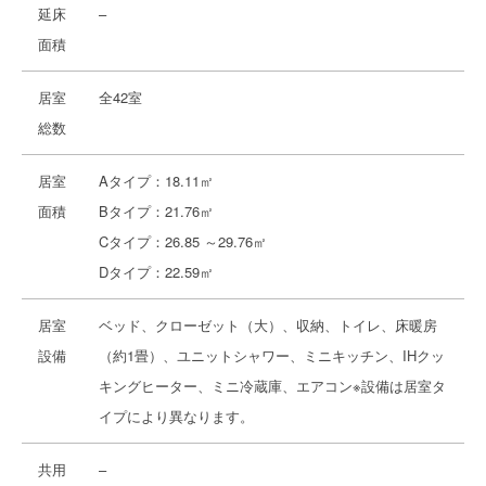
延床
–
面積
居室
全42室
総数
居室
Aタイプ：18.11㎡
面積
Bタイプ：21.76㎡
Cタイプ：26.85 ～29.76㎡
Dタイプ：22.59㎡
居室
ベッド、クローゼット（大）、収納、トイレ、床暖房
設備
（約1畳）、ユニットシャワー、ミニキッチン、IHクッ
キングヒーター、ミニ冷蔵庫、エアコン※設備は居室タ
イプにより異なります。
共用
–