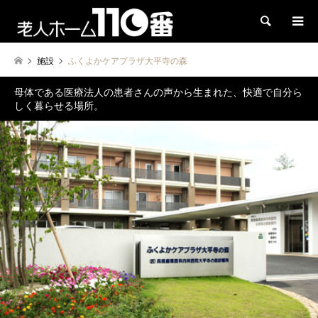
検索
施設
ふくよかケアプラザ大平寺の森
母体である医療法人の患者さんの声から生まれた、快適で自分ら
しく暮らせる場所。