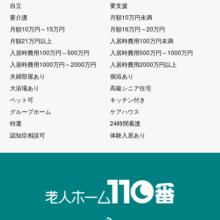
自立
要支援
要介護
月額10万円未満
月額10万円～15万円
月額16万円～20万円
月額21万円以上
入居時費用100万円未満
入居時費用100万円～500万円
入居時費用500万円～1000万円
入居時費用1000万円～2000万円
入居時費用2000万円以上
夫婦部屋あり
個浴あり
大浴場あり
高級シニア住宅
ペット可
キッチン付き
グループホーム
ケアハウス
特選
24時間看護
認知症相談可
体験入居あり