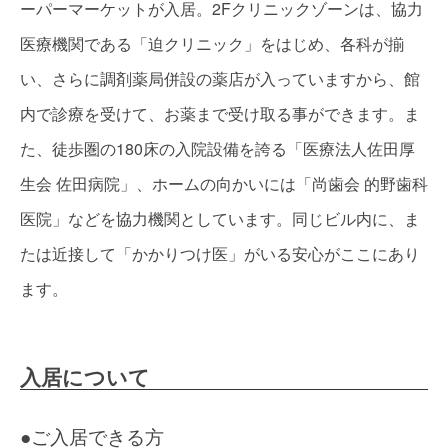
ーパーマーケットが入居。2Fクリニックゾーンは、協力
医療機関である「迫クリニック」をはじめ、各科が揃
い、さらに調剤薬局併設の薬店が入っていますから、館
内で診療を受けて、お薬まで受け取る事ができます。ま
た、徒歩圏の180床の入院設備を誇る「医療法人佐田厚
生会 佐田病院」、ホームの向かいには「尚歯会 的野歯科
医院」などを協力機関としています。同じビル内に、ま
たは近接して「かかりつけ医」がいる安心がここにあり
ます。
入居について
●ご入居できる方