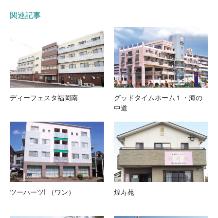
関連記事
ディーフェスタ福岡南
グッドタイムホーム１・海の
中道
ツーハーツI （ワン）
煌寿苑