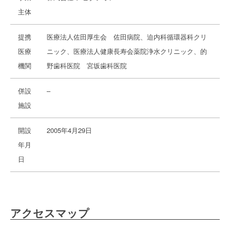
主体
提携
医療法人佐田厚生会 佐田病院、迫内科循環器科クリ
医療
ニック、医療法人健康長寿会薬院浄水クリニック、的
機関
野歯科医院 宮坂歯科医院
併設
–
施設
開設
2005年4月29日
年月
日
アクセスマップ