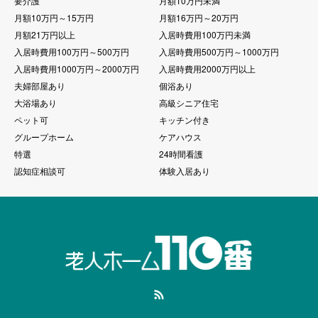
要介護
月額10万円未満
月額10万円～15万円
月額16万円～20万円
月額21万円以上
入居時費用100万円未満
入居時費用100万円～500万円
入居時費用500万円～1000万円
入居時費用1000万円～2000万円
入居時費用2000万円以上
夫婦部屋あり
個浴あり
大浴場あり
高級シニア住宅
ペット可
キッチン付き
グループホーム
ケアハウス
特選
24時間看護
認知症相談可
体験入居あり
RSS