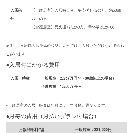
入居条
【一般居室】入居時自立、要支援1・2の方、満60歳
件
以上の方
【介護居室】要支援1以上の方、満65歳以上の方
※但し、入居時のお身体の状態によってはご入居いただけない場合も
ございます。
●入居時にかかる費用
入居一時金
一般居室：2,257万円〜（80歳以上の場合）
介護居室：1,550万円〜
※一般居室の入居一時金は年齢によって金額が異なります。
●月毎の費用（月払いプランの場合）
月額利用料合計
一般居室：229,630円