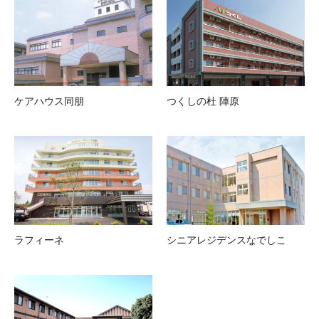
ケアハウス同朋
つくしの杜 陣原
ラフィーネ
シニアレジデンスなでしこ