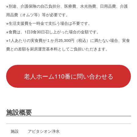
※別途、介護保険の自己負担分、医療費、水光熱費、日用品費、介護
用品費（オムツ等）等が必要です。
※生活支援費を一時金で支払う場合は不要です。
※食費は、1日3食30日召し上がった場合の金額です。
※1人あたりの実食費が１か月25,300円（税込）に満たない場合、実食
費との差額を厨房運営基本料としてご負担いただきます。
老人ホーム110番に問い合わせる
施設概要
施設
アビタシオン浄水