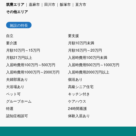
筑豊エリア
嘉麻市
田川市
飯塚市
直方市
その他エリア
施設の特長
自立
要支援
要介護
月額10万円未満
月額10万円～15万円
月額16万円～20万円
月額21万円以上
入居時費用100万円未満
入居時費用100万円～500万円
入居時費用500万円～1000万円
入居時費用1000万円～2000万円
入居時費用2000万円以上
夫婦部屋あり
個浴あり
大浴場あり
高級シニア住宅
ペット可
キッチン付き
グループホーム
ケアハウス
特選
24時間看護
認知症相談可
体験入居あり